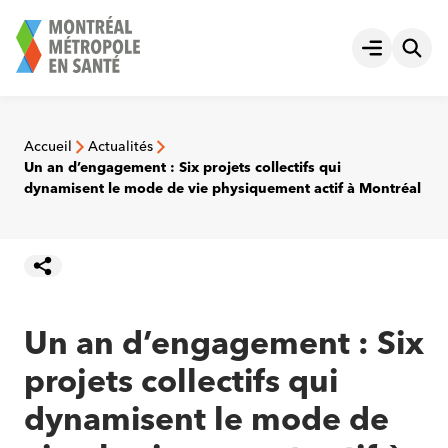
Aller
au
Ouvrir le
contenu
Accueil
Actualités
Un an d’engagement : Six projets collectifs qui
dynamisent le mode de vie physiquement actif à Montréal
Un an d’engagement : Six
projets collectifs qui
dynamisent le mode de