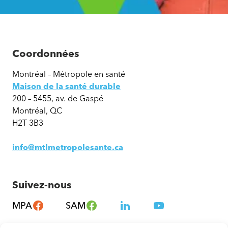
Coordonnées
Montréal – Métropole en santé
Maison de la santé durable
200 – 5455, av. de Gaspé
Montréal, QC
H2T 3B3
info@mtlmetropolesante.ca
Suivez-nous
MPA
SAM