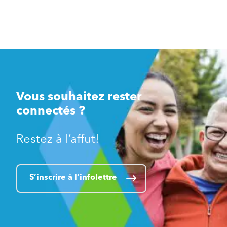
Vous souhaitez rester
connectés ?
Restez à l’affut!
S’inscrire à l’infolettre