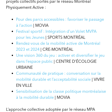
projets collectifs portés par le réseau Montréal
vie
Physiquement Active :
physiquement
actif
Pour des parcs accessibles : favoriser le passage
à
à l’action
| MOVIA
Montréal
Festival sportif : Intégration d’un Volet MVPA
pour les Jeunes
| SPORTS MONTRÉAL
Rendez-vous de la mobilité active de Montréal
2023 et 2024
| CRE-MONTRÉAL
Une vision 360 du jeu : activer et diversifier le jeu
dans l’espace public
| CENTRE D’ÉCOLOGIE
URBAINE
Communauté de pratique : conversation sur la
mobilité durable et l’acceptabilité sociale
| VIVRE
EN VILLE
Sensibilisation de la classe politique montréalaise
à la mobilité durable
| MOVIA
L’approche collective adoptée par le réseau MPA