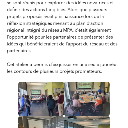
se sont réunis pour explorer des idées novatrices et
définir des actions tangibles. Alors que plusieurs
projets proposés avait pris naissance lors de la
réflexion stratégiques menant au plan d’action
régional intégré du réseau MPA, c’était également
l’opportunité pour les partenaires de présenter des
idées qui bénéficieraient de l’apport du réseau et des
partenaires.
Cet atelier a permis d’esquisser en une seule journée
les contours de plusieurs projets prometteurs.
Un
Un
an
an
d’engagement
d’engagement
:
: