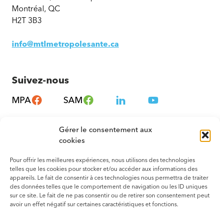
Montréal, QC
H2T 3B3
info@mtlmetropolesante.ca
Suivez-nous
MPA
SAM
Gérer le consentement aux
cookies
Pour offrir les meilleures expériences, nous utilisons des technologies
telles que les cookies pour stocker et/ou accéder aux informations des
appareils. Le fait de consentir à ces technologies nous permettra de traiter
des données telles que le comportement de navigation ou les ID uniques
sur ce site. Le fait de ne pas consentir ou de retirer son consentement peut
avoir un effet négatif sur certaines caractéristiques et fonctions.
© 2026 Tous droits réservés. Montréal – Métropole en Santé