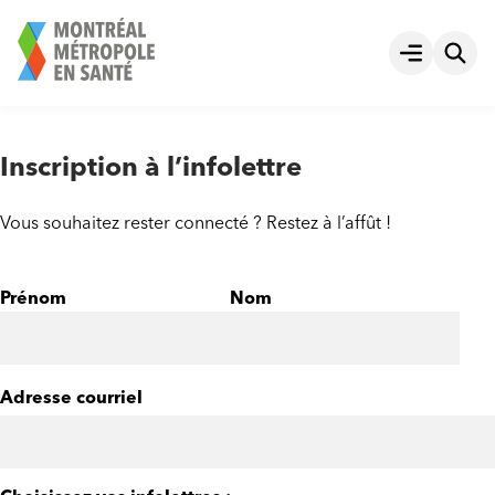
Aller
au
Ouvrir le
contenu
Inscription à l’infolettre
Vous souhaitez rester connecté ? Restez à l’affût !
Prénom
Nom
Adresse courriel