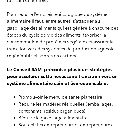
fois sain et durable.
Pour réduire l’empreinte écologique du système
alimentaire il faut, entre autres, s’attaquer au
gaspillage des aliments qui est généré à chacune des
étapes du cycle de vie des aliments, favoriser la
consommation de protéines végétales et assurer la
transition vers des systèmes de production agricole
régénératifs et sobres en carbone.
Le Conseil SAM préconise plusieurs stratégies
pour accélérer cette nécessaire transition vers un
système alimentaire sain et écoresponsable.
Promouvoir le menu de santé planétaire;
Réduire les matières résiduelles (emballages,
contenants, résidus organiques);
Réduire le gaspillage alimentaire;
Soutenir les entrepreneurs et entrepreneures