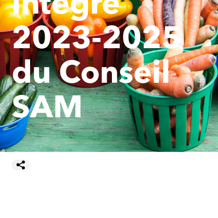
intégré
2023-2025
du Conseil
SAM