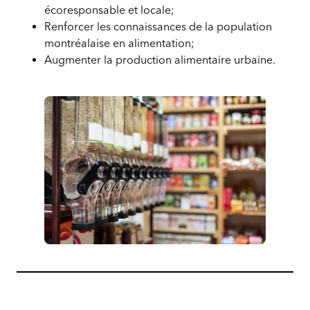
écoresponsable et locale;
Renforcer les connaissances de la population
montréalaise en alimentation;
Augmenter la production alimentaire urbaine.
Plan
d’action
régional
intégré