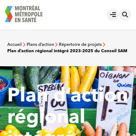
Aller
au
Ouvrir le
contenu
Accueil
Plans d’action
Répertoire de projets
Plan d’action régional intégré 2023-2025 du Conseil SAM
Plan d’action
régional