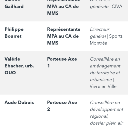
Gailhard
MPA au CA de
générale
| CIVA
MMS
Philippe
Représentante
Directeur
Bourret
MPA au CA de
général
| Sports
MMS
Montréal
Valérie
Porteuse Axe
Conseillère en
Ebacher, urb.
1
aménagement
OUQ
du territoire et
urbanisme
|
Vivre en Ville
Aude Dubois
Porteuse Axe
Conseillère en
2
développement
régional,
dossier plein air