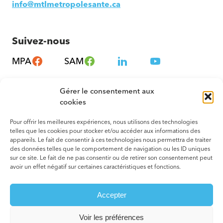
info@mtlmetropolesante.ca
Suivez-nous
MPA
SAM
Gérer le consentement aux
cookies
Pour offrir les meilleures expériences, nous utilisons des technologies
telles que les cookies pour stocker et/ou accéder aux informations des
appareils. Le fait de consentir à ces technologies nous permettra de traiter
des données telles que le comportement de navigation ou les ID uniques
sur ce site. Le fait de ne pas consentir ou de retirer son consentement peut
avoir un effet négatif sur certaines caractéristiques et fonctions.
© 2026 Tous droits réservés. Montréal – Métropole en Santé
Accepter
Termes et conditions
Votre agence web
Voir les préférences