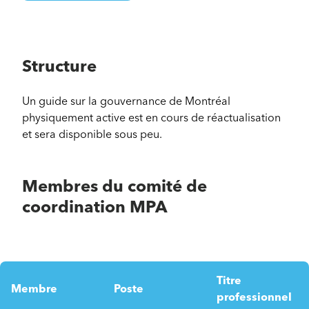
Structure
Un guide sur la gouvernance de Montréal
physiquement active est en cours de réactualisation
et sera disponible sous peu.
Membres du comité de
coordination M
PA
Titre
Membre
Poste
professionnel