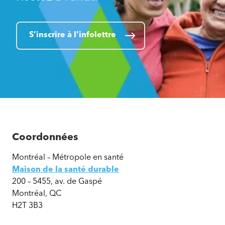
S’inscrire à l’infolettre
Coordonnées
Montréal – Métropole en santé
Maison de la santé durable
200 – 5455, av. de Gaspé
Montréal, QC
H2T 3B3