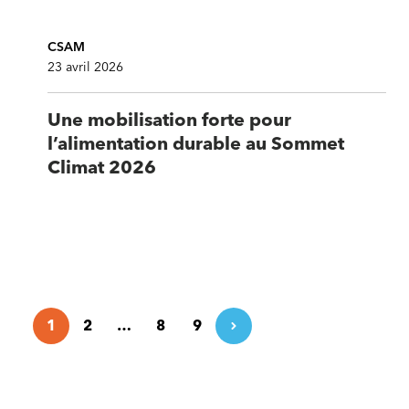
CSAM
23 avril 2026
Une mobilisation forte pour
l’alimentation durable au Sommet
Climat 2026
1
2
…
8
9