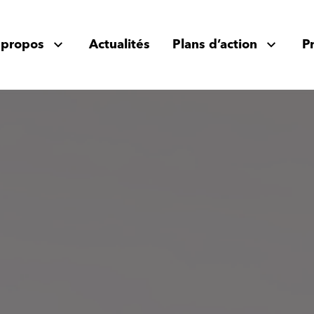
 propos
Actualités
Plans d’action
P