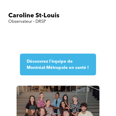
Caroline St-Louis
Observateur ‐ DRSP
Découvrez l’équipe de
Montréal-Métropole en santé !