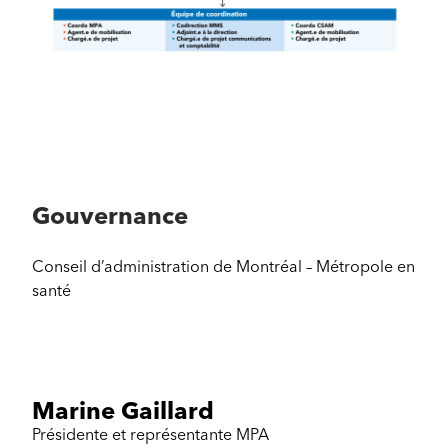
Montréal
–
Métropole
en
Gouvernance
Santé
Conseil d’administration de Montréal – Métropole en
santé
Marine Gaillard
Présidente et représentante MPA