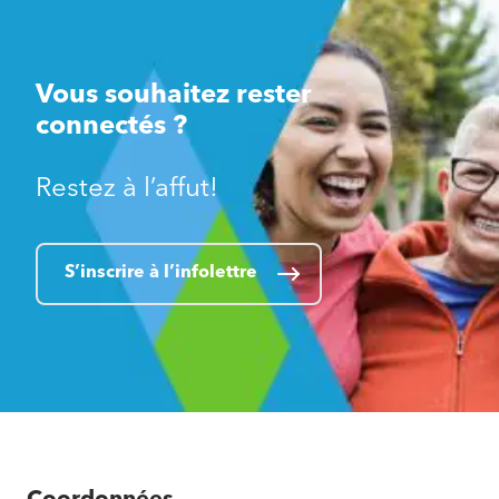
Vous souhaitez rester
connectés ?
Restez à l’affut!
S’inscrire à l’infolettre
Coordonnées