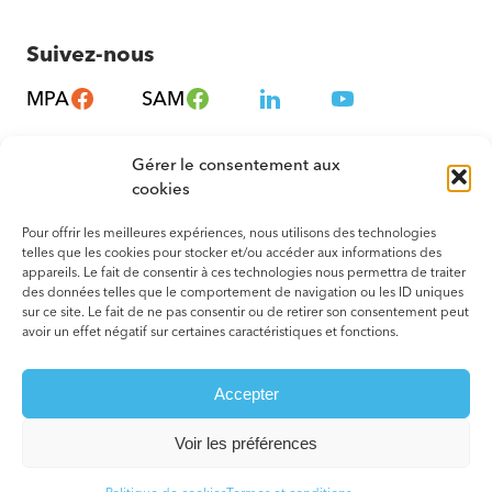
Suivez-nous
MPA
SAM
Gérer le consentement aux
cookies
Pour offrir les meilleures expériences, nous utilisons des technologies
telles que les cookies pour stocker et/ou accéder aux informations des
appareils. Le fait de consentir à ces technologies nous permettra de traiter
des données telles que le comportement de navigation ou les ID uniques
sur ce site. Le fait de ne pas consentir ou de retirer son consentement peut
avoir un effet négatif sur certaines caractéristiques et fonctions.
© 2026 Tous droits réservés. Montréal – Métropole en Santé
Accepter
Termes et conditions
Votre agence web
Voir les préférences