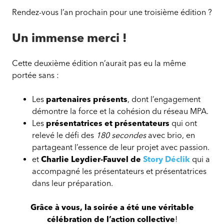
Rendez-vous l’an prochain pour une troisième édition ?
Un immense merci !
Cette deuxième édition n’aurait pas eu la même
portée sans :
Les
partenaires présents
, dont l’engagement
démontre la force et la cohésion du réseau MPA.
Les
présentatrices et présentateurs
qui ont
relevé le défi des
180 secondes
avec brio, en
partageant l’essence de leur projet avec passion.
et
Charlie Leydier-Fauvel de
Story Déclik
qui a
accompagné les présentateurs et présentatrices
dans leur préparation.
Grâce à vous, la soirée a été une véritable
célébration de l’action collective
!