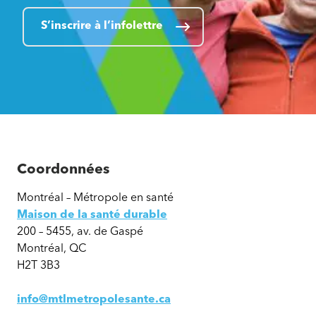
S’inscrire à l’infolettre
Coordonnées
Montréal – Métropole en santé
Maison de la santé durable
200 – 5455, av. de Gaspé
Montréal, QC
H2T 3B3
info@mtlmetropolesante.ca