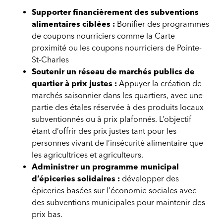
Supporter financièrement des subventions
alimentaires ciblées :
Bonifier des programmes
de coupons nourriciers comme la Carte
proximité ou les coupons nourriciers de Pointe-
St-Charles
Soutenir un réseau de marchés publics de
quartier à prix justes :
Appuyer la création de
marchés saisonnier dans les quartiers, avec une
partie des étales réservée à des produits locaux
subventionnés ou à prix plafonnés. L’objectif
étant d’offrir des prix justes tant pour les
personnes vivant de l’insécurité alimentaire que
les agricultrices et agriculteurs.
Administrer un programme municipal
d’épiceries solidaires :
développer des
épiceries basées sur l’économie sociales avec
des subventions municipales pour maintenir des
prix bas.