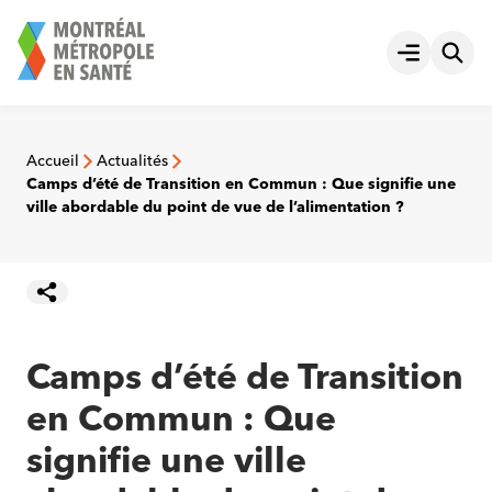
Aller
au
Ouvrir le
contenu
Accueil
Actualités
Camps d’été de Transition en Commun : Que signifie une
ville abordable du point de vue de l’alimentation ?
Camps d’été de Transition
en Commun : Que
signifie une ville