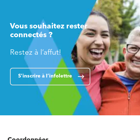
Vous souhaitez rester
connectés ?
Restez à l’affut!
S’inscrire à l’infolettre
Coordonnées