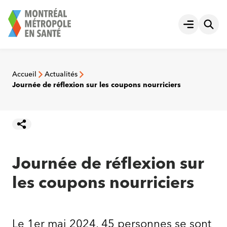
Aller
au
Ouvrir le
contenu
Accueil
Actualités
Journée de réflexion sur les coupons nourriciers
Journée de réflexion sur
les coupons nourriciers
Le 1er mai 2024, 45 personnes se sont