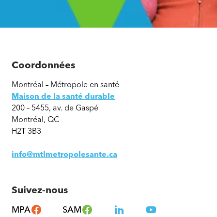
Coordonnées
Montréal – Métropole en santé
Maison de la santé durable
200 – 5455, av. de Gaspé
Montréal, QC
H2T 3B3
info@mtlmetropolesante.ca
Suivez-nous
MPA
SAM