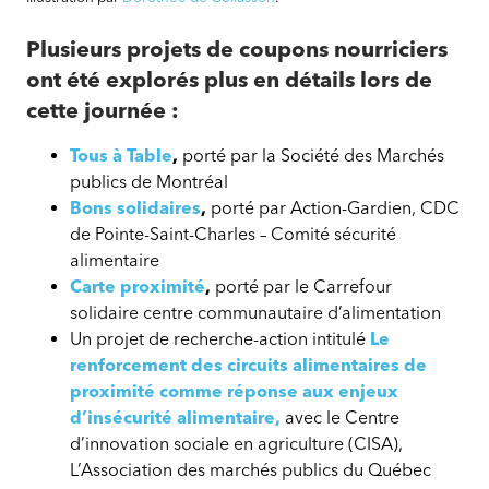
réflexion
sur
Plusieurs projets de coupons nourriciers
les
ont été explorés plus en détails lors de
coupons
cette journée :
nourriciers
Tous à Table
,
porté par la Société des Marchés
publics de Montréal
Bons solidaires
,
porté par Action-Gardien, CDC
de Pointe-Saint-Charles – Comité sécurité
alimentaire
Carte proximité
,
porté par le Carrefour
solidaire centre communautaire d’alimentation
Un projet de recherche-action intitulé
Le
renforcement des circuits alimentaires de
proximité comme réponse aux enjeux
d’insécurité alimentaire,
avec le Centre
d’innovation sociale en agriculture (CISA),
L’Association des marchés publics du Québec