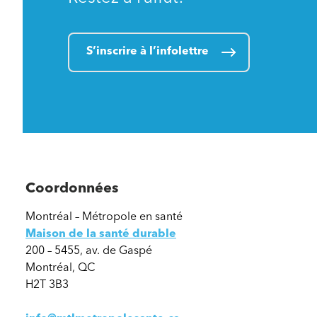
S’inscrire à l’infolettre
Coordonnées
Montréal – Métropole en santé
Maison de la santé durable
200 – 5455, av. de Gaspé
Montréal, QC
H2T 3B3