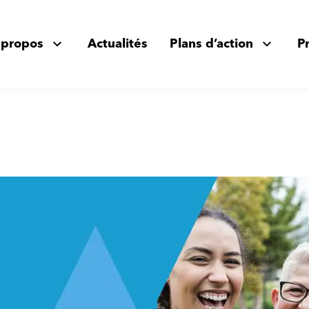
 propos
Actualités
Plans d’action
P