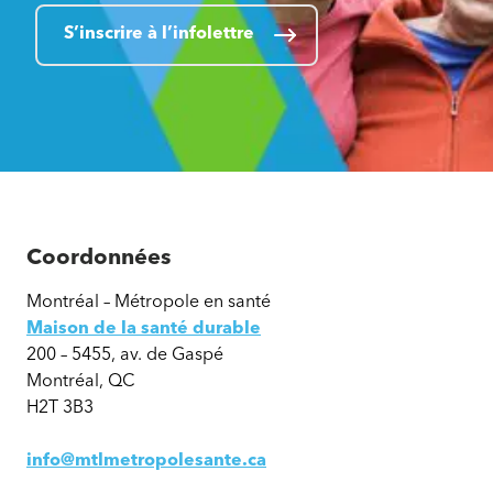
S’inscrire à l’infolettre
Coordonnées
Montréal – Métropole en santé
Maison de la santé durable
200 – 5455, av. de Gaspé
Montréal, QC
H2T 3B3
info@mtlmetropolesante.ca