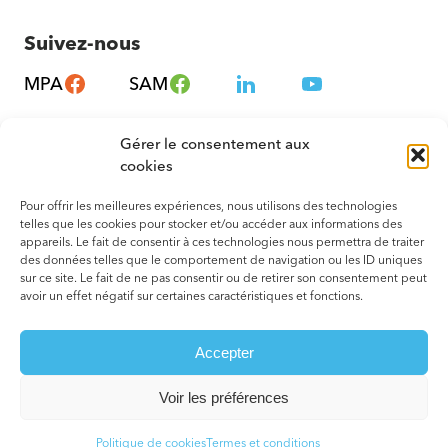
Suivez-nous
MPA
SAM
Gérer le consentement aux
cookies
Pour offrir les meilleures expériences, nous utilisons des technologies
telles que les cookies pour stocker et/ou accéder aux informations des
appareils. Le fait de consentir à ces technologies nous permettra de traiter
des données telles que le comportement de navigation ou les ID uniques
sur ce site. Le fait de ne pas consentir ou de retirer son consentement peut
avoir un effet négatif sur certaines caractéristiques et fonctions.
© 2026 Tous droits réservés. Montréal – Métropole en Santé
Accepter
Termes et conditions
Votre agence web
Voir les préférences
Politique de cookies
Termes et conditions