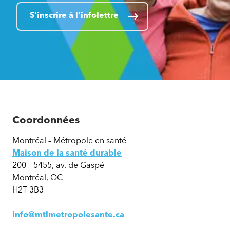
S’inscrire à l’infolettre
Coordonnées
Montréal – Métropole en santé
Maison de la santé durable
200 – 5455, av. de Gaspé
Montréal, QC
H2T 3B3
info@mtlmetropolesante.ca