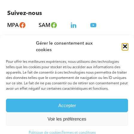
Suivez-nous
MPA
SAM
Gérer le consentement aux
cookies
Pour offrir les meilleures expériences, nous utilisons des technologies
telles que les cookies pour stocker et/ou accéder aux informations des
appareils. Le fait de consentir à ces technologies nous permettra de traiter
des données telles que le comportement de navigation ou les ID uniques
sur ce site. Le fait de ne pas consentir ou de retirer son consentement peut
avoir un effet négatif sur certaines caractéristiques et fonctions.
© 2026 Tous droits réservés. Montréal – Métropole en Santé
Accepter
Termes et conditions
Votre agence web
Voir les préférences
Politique de cookies
Termes et conditions