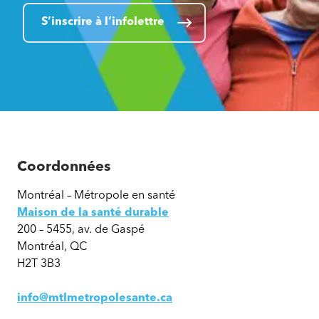
S’inscrire à l’infolettre
Coordonnées
Montréal – Métropole en santé
Maison de la santé durable
200 – 5455, av. de Gaspé
Montréal, QC
H2T 3B3
info@mtlmetropolesante.ca