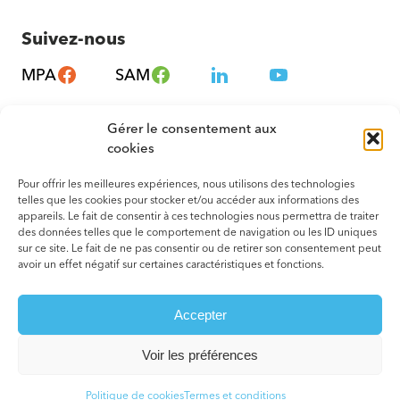
Suivez-nous
MPA
SAM
Gérer le consentement aux
cookies
Pour offrir les meilleures expériences, nous utilisons des technologies
telles que les cookies pour stocker et/ou accéder aux informations des
appareils. Le fait de consentir à ces technologies nous permettra de traiter
des données telles que le comportement de navigation ou les ID uniques
sur ce site. Le fait de ne pas consentir ou de retirer son consentement peut
avoir un effet négatif sur certaines caractéristiques et fonctions.
© 2026 Tous droits réservés. Montréal – Métropole en Santé
Accepter
Termes et conditions
Votre agence web
Voir les préférences
Politique de cookies
Termes et conditions