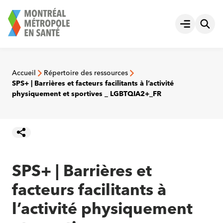
Aller
au
Ouvrir le
contenu
Accueil
Répertoire des ressources
SPS+ | Barrières et facteurs facilitants à l’activité
physiquement et sportives _ LGBTQIA2+_FR
SPS+ | Barrières et
facteurs facilitants à
l’activité physiquement