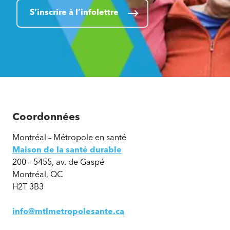
S’inscrire à l’infolettre
Coordonnées
Montréal – Métropole en santé
Maison de la santé durable
200 – 5455, av. de Gaspé
Montréal, QC
H2T 3B3
info@mtlmetropolesante.ca