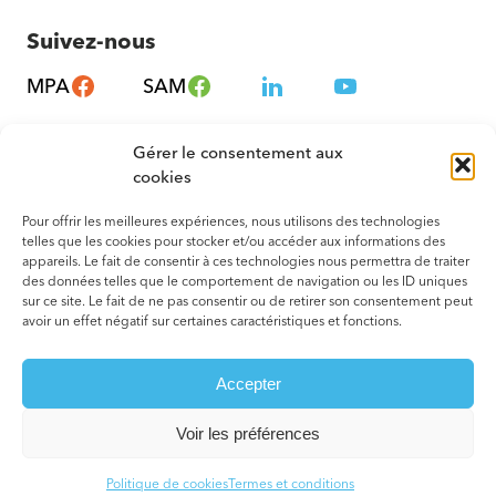
Suivez-nous
MPA
SAM
Gérer le consentement aux
cookies
Pour offrir les meilleures expériences, nous utilisons des technologies
telles que les cookies pour stocker et/ou accéder aux informations des
appareils. Le fait de consentir à ces technologies nous permettra de traiter
des données telles que le comportement de navigation ou les ID uniques
sur ce site. Le fait de ne pas consentir ou de retirer son consentement peut
avoir un effet négatif sur certaines caractéristiques et fonctions.
© 2026 Tous droits réservés. Montréal – Métropole en Santé
Accepter
Termes et conditions
Votre agence web
Voir les préférences
Politique de cookies
Termes et conditions