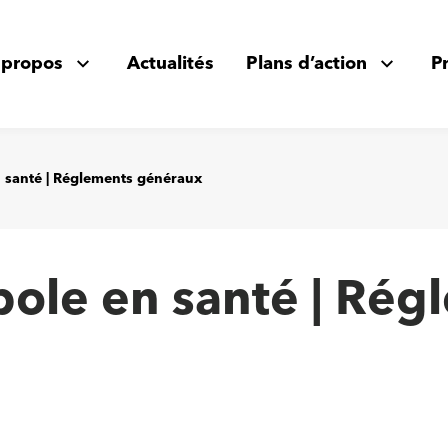
 propos
Actualités
Plans d’action
P
 santé | Réglements généraux
pole en santé | Ré