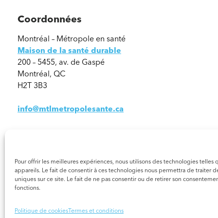
Coordonnées
Montréal – Métropole en santé
Maison de la santé durable
200 – 5455, av. de Gaspé
Montréal, QC
H2T 3B3
info@mtlmetropolesante.ca
Pour offrir les meilleures expériences, nous utilisons des technologies telle
appareils. Le fait de consentir à ces technologies nous permettra de traiter
uniques sur ce site. Le fait de ne pas consentir ou de retirer son consentement
fonctions.
© 2026 Tous droits réservés. Montréal – Métropole en Santé
Politique de cookies
Termes et conditions