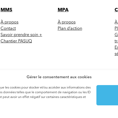
MMS
MPA
À propos
À propos
À
Contact
Plan d’action
P
Savoir prendre soin +
G
Chantier PASUQ
t
E
s
Gérer le consentement aux cookies
s que les cookies pour stocker et/ou accéder aux informations des
 des données telles que le comportement de navigation ou les ID
 peut avoir un effet négatif sur certaines caractéristiques et