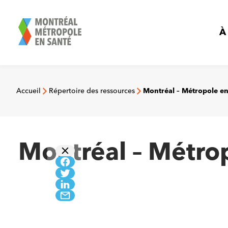
Aller
au
contenu
À
Accueil
Répertoire des ressources
Montréal – Métropole en
Montréal – Métro