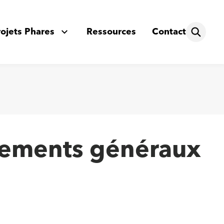
rojets Phares
Ressources
Contact
glements généraux