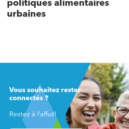
politiques alimentaires
urbaines
Vous souhaitez rester
connectés ?
Restez à l’affut!