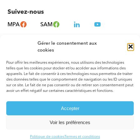
Suivez-nous
MPA
SAM
Gérer le consentement aux
cookies
Pour offrir les meilleures expériences, nous utilisons des technologies
telles que les cookies pour stocker et/ou accéder aux informations des
appareils. Le fait de consentir à ces technologies nous permettra de traiter
des données telles que le comportement de navigation ou les ID uniques
sur ce site. Le fait de ne pas consentir ou de retirer son consentement peut
avoir un effet négatif sur certaines caractéristiques et fonctions.
© 2026 Tous droits réservés. Montréal – Métropole en Santé
Accepter
Termes et conditions
Votre agence web
Voir les préférences
Politique de cookies
Termes et conditions