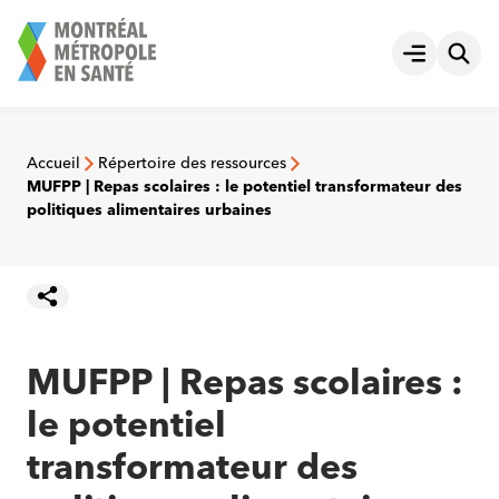
Aller
au
Ouvrir le
contenu
Accueil
Répertoire des ressources
MUFPP | Repas scolaires : le potentiel transformateur des
politiques alimentaires urbaines
MUFPP | Repas scolaires :
le potentiel
transformateur des