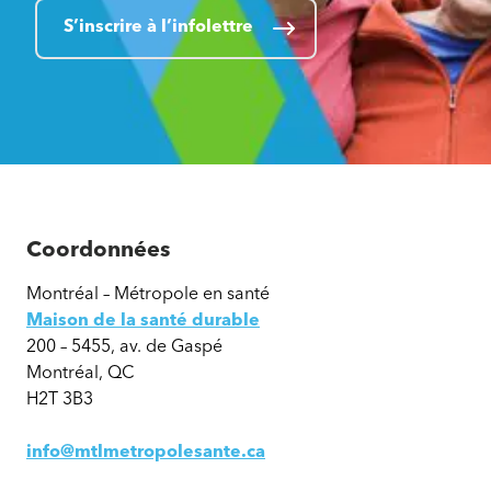
S’inscrire à l’infolettre
Coordonnées
Montréal – Métropole en santé
Maison de la santé durable
200 – 5455, av. de Gaspé
Montréal, QC
H2T 3B3
info@mtlmetropolesante.ca