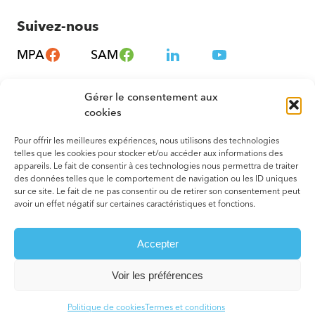
Suivez-nous
MPA
SAM
Gérer le consentement aux
cookies
Pour offrir les meilleures expériences, nous utilisons des technologies
telles que les cookies pour stocker et/ou accéder aux informations des
appareils. Le fait de consentir à ces technologies nous permettra de traiter
des données telles que le comportement de navigation ou les ID uniques
sur ce site. Le fait de ne pas consentir ou de retirer son consentement peut
avoir un effet négatif sur certaines caractéristiques et fonctions.
© 2026 Tous droits réservés. Montréal – Métropole en Santé
Accepter
Termes et conditions
Votre agence web
Voir les préférences
Politique de cookies
Termes et conditions