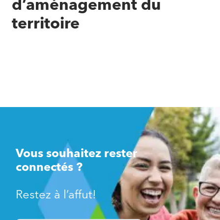
d’aménagement du
territoire
Vous souhaitez rester
connectés ?
Restez à l’affut!