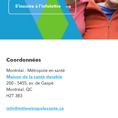
S’inscrire à l’infolettre
Coordonnées
Montréal – Métropole en santé
Maison de la santé durable
200 – 5455, av. de Gaspé
Montréal, QC
H2T 3B3
info@mtlmetropolesante.ca