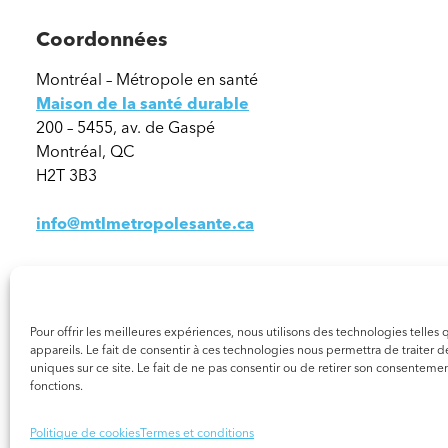
Coordonnées
Montréal – Métropole en santé
Maison de la santé durable
200 – 5455, av. de Gaspé
Montréal, QC
H2T 3B3
info@mtlmetropolesante.ca
Pour offrir les meilleures expériences, nous utilisons des technologies telle
appareils. Le fait de consentir à ces technologies nous permettra de traiter
uniques sur ce site. Le fait de ne pas consentir ou de retirer son consentement
fonctions.
© 2026 Tous droits réservés. Montréal – Métropole en Santé
Politique de cookies
Termes et conditions