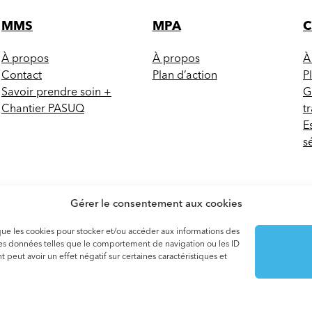
MMS
MPA
À propos
À propos
À
Contact
Plan d’action
P
Savoir prendre soin +
G
Chantier PASUQ
t
E
s
Gérer le consentement aux cookies
s que les cookies pour stocker et/ou accéder aux informations des
 des données telles que le comportement de navigation ou les ID
 peut avoir un effet négatif sur certaines caractéristiques et