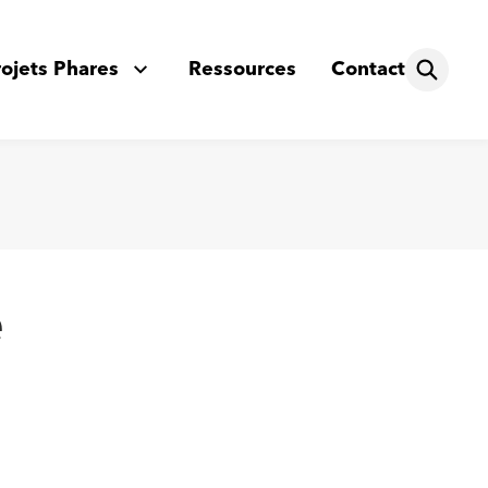
rojets Phares
Ressources
Contact
é