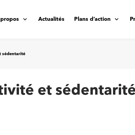
 propos
Actualités
Plans d’action
P
et sédentarité
tivité et sédentarit