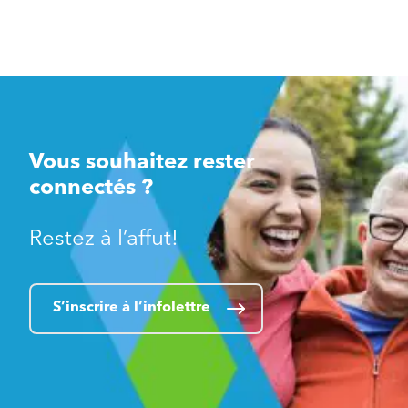
Vous souhaitez rester
connectés ?
Restez à l’affut!
S’inscrire à l’infolettre