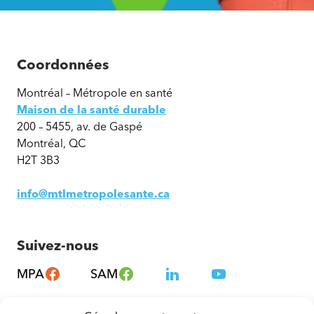
Coordonnées
Montréal – Métropole en santé
Maison de la santé durable
200 – 5455, av. de Gaspé
Montréal, QC
H2T 3B3
info@mtlmetropolesante.ca
Suivez-nous
MPA
SAM