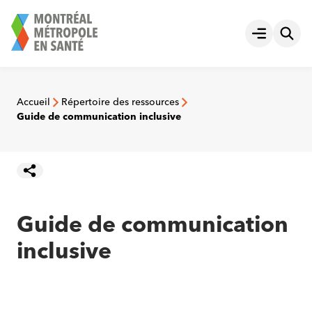
Aller
au
Ouvrir le
contenu
Accueil
Répertoire des ressources
Guide de communication inclusive
Guide de communication
inclusive