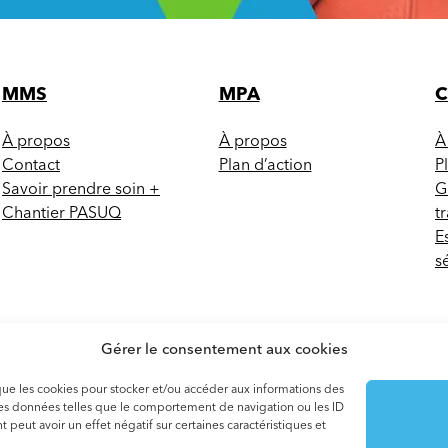
MMS
MPA
À propos
À propos
À
Contact
Plan d’action
P
Savoir prendre soin +
G
Chantier PASUQ
t
E
s
Gérer le consentement aux cookies
s que les cookies pour stocker et/ou accéder aux informations des
 des données telles que le comportement de navigation ou les ID
 peut avoir un effet négatif sur certaines caractéristiques et