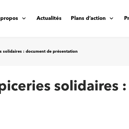
 propos
Actualités
Plans d’action
P
es solidaires : document de présentation
Épiceries solidaires