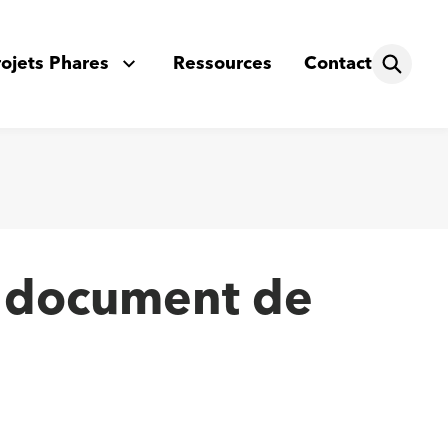
rojets Phares
Ressources
Contact
 : document de