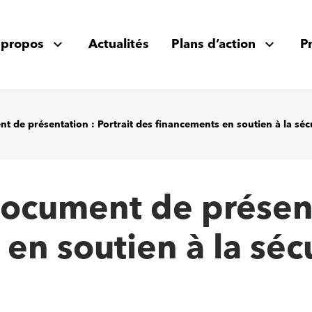
 propos
Actualités
Plans d’action
P
t de présentation : Portrait des financements en soutien à la sé
Document de présent
en soutien à la séc