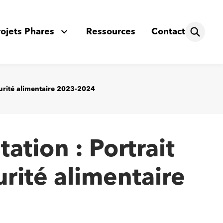
rojets Phares
Ressources
Contact
curité alimentaire 2023-2024
ation : Portrait
urité alimentaire