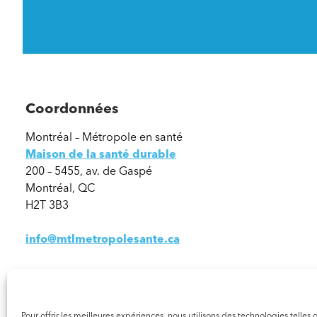
Coordonnées
Montréal – Métropole en santé
Maison de la santé durable
200 – 5455, av. de Gaspé
Montréal, QC
H2T 3B3
info@mtlmetropolesante.ca
Pour offrir les meilleures expériences, nous utilisons des technologies telle