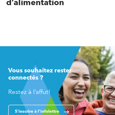
d’alimentation
Vous souhaitez rester
connectés ?
Restez à l’affut!
S’inscrire à l’infolettre