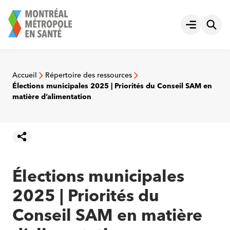
Aller
au
Ouvrir le
contenu
Accueil
Répertoire des ressources
Élections municipales 2025 | Priorités du Conseil SAM en
matière d’alimentation
Élections municipales
2025 | Priorités du
Conseil SAM en matière