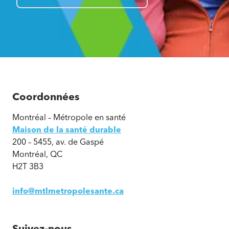
Coordonnées
Montréal – Métropole en santé
Maison de la santé durable
200 – 5455, av. de Gaspé
Montréal, QC
H2T 3B3
info@mtlmetropolesante.ca
Suivez-nous