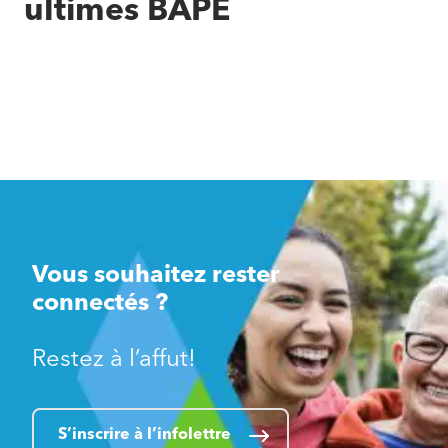
ultimes BAPE
Vous souhaitez rester
connectés ?
Restez à l’affut!
S’inscrire à l’infolettre