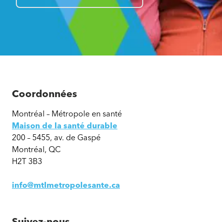
Coordonnées
Montréal – Métropole en santé
Maison de la santé durable
200 – 5455, av. de Gaspé
Montréal, QC
H2T 3B3
info@mtlmetropolesante.ca
Suivez-nous