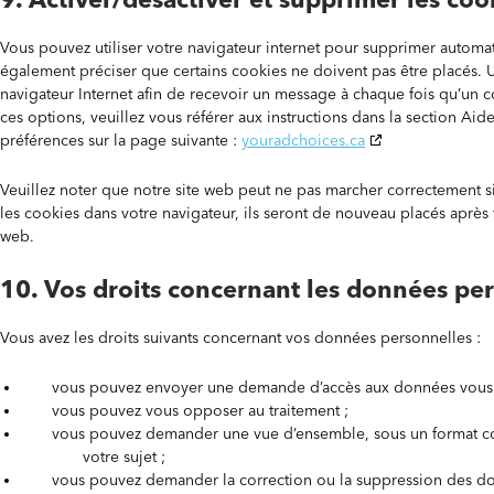
Vous pouvez utiliser votre navigateur internet pour supprimer auto
également préciser que certains cookies ne doivent pas être placés. U
navigateur Internet afin de recevoir un message à chaque fois qu’un c
ces options, veuillez vous référer aux instructions dans la section A
préférences sur la page suivante :
youradchoices.ca
Veuillez noter que notre site web peut ne pas marcher correctement si
les cookies dans votre navigateur, ils seront de nouveau placés après
web.
10. Vos droits concernant les données pe
Vous avez les droits suivants concernant vos données personnelles :
vous pouvez envoyer une demande d’accès aux données vous c
vous pouvez vous opposer au traitement ;
vous pouvez demander une vue d’ensemble, sous un format co
votre sujet ;
vous pouvez demander la correction ou la suppression des donn