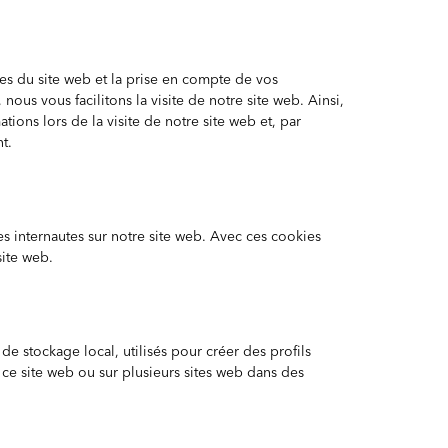
ies du site web et la prise en compte de vos
 nous vous facilitons la visite de notre site web. Ainsi,
tions lors de la visite de notre site web et, par
t.
es internautes sur notre site web. Avec ces cookies
site web.
e stockage local, utilisés pour créer des profils
sur ce site web ou sur plusieurs sites web dans des