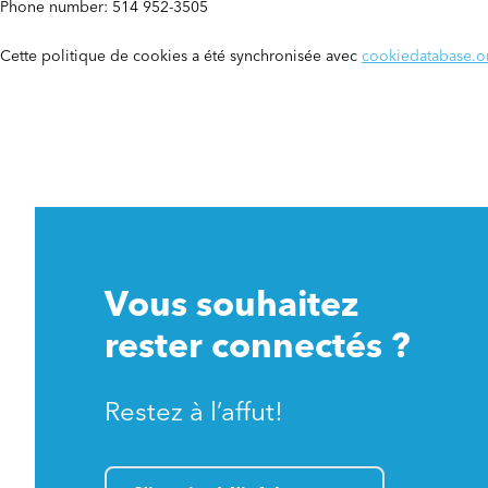
Phone number: 514 952-3505
Cette politique de cookies a été synchronisée avec
cookiedatabase.o
Vous souhaitez
rester connectés ?
Restez à l’affut!