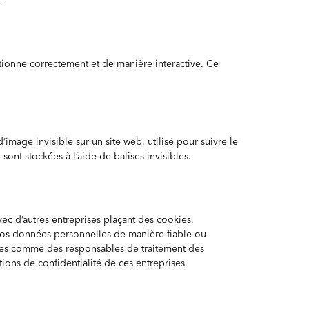
.
tionne correctement et de manière interactive. Ce
’image invisible sur un site web, utilisé pour suivre le
sont stockées à l’aide de balises invisibles.
ec d’autres entreprises plaçant des cookies.
vos données personnelles de manière fiable ou
rées comme des responsables de traitement des
ns de confidentialité de ces entreprises.