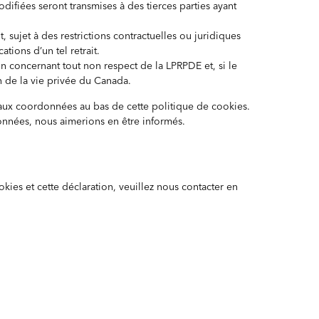
odifiées seront transmises à des tierces parties ayant
 sujet à des restrictions contractuelles ou juridiques
tions d’un tel retrait.
on concernant tout non respect de la LPRPDE et, si le
n de la vie privée du Canada.
r aux coordonnées au bas de cette politique de cookies.
données, nous aimerions en être informés.
ies et cette déclaration, veuillez nous contacter en