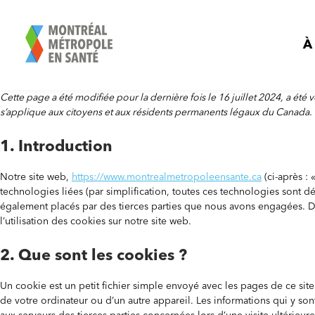
Aller
au
contenu
À
Cette page a été modifiée pour la dernière fois le 16 juillet 2024, a été vé
s’applique aux citoyens et aux résidents permanents légaux du Canada.
1. Introduction
Notre site web,
https://www.montrealmetropoleensante.ca
(ci-après : 
technologies liées (par simplification, toutes ces technologies sont d
également placés par des tierces parties que nous avons engagées. 
l’utilisation des cookies sur notre site web.
2. Que sont les cookies ?
Un cookie est un petit fichier simple envoyé avec les pages de ce site
de votre ordinateur ou d’un autre appareil. Les informations qui y so