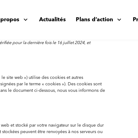
 propos
Actualités
Plans d’action
P
rifiée pour la dernière fois le 16 juillet 2024, et
« le site web ») utilise des cookies et autres
ésignées par le terme « cookies »). Des cookies sont
Dans le document ci-dessous, nous vous informons de
 web et stocké par votre navigateur sur le disque dur
nt stockées peuvent être renvoyées à nos serveurs ou