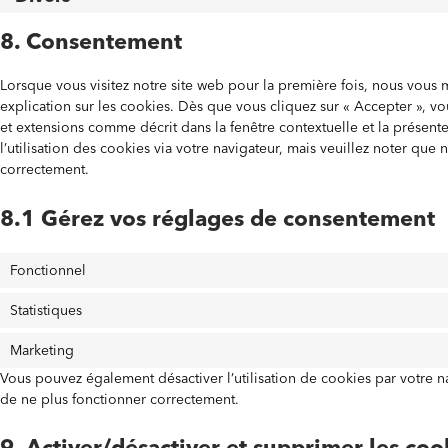
8. Consentement
Lorsque vous visitez notre site web pour la première fois, nous vous
explication sur les cookies. Dès que vous cliquez sur « Accepter », vo
et extensions comme décrit dans la fenêtre contextuelle et la présen
l’utilisation des cookies via votre navigateur, mais veuillez noter que 
correctement.
8.1 Gérez vos réglages de consentement
Fonctionnel
Statistiques
Marketing
Vous pouvez également désactiver l’utilisation de cookies par votre na
de ne plus fonctionner correctement.
9. Activer/désactiver et supprimer les coo