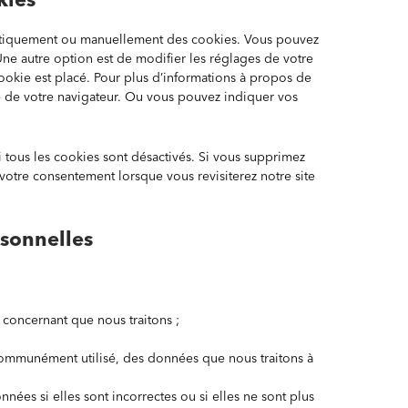
matiquement ou manuellement des cookies. Vous pouvez
ne autre option est de modifier les réglages de votre
ookie est placé. Pour plus d’informations à propos de
ide de votre navigateur. Ou vous pouvez indiquer vos
 tous les cookies sont désactivés. Si vous supprimez
 votre consentement lorsque vous revisiterez notre site
rsonnelles
oncernant que nous traitons ;
mmunément utilisé, des données que nous traitons à
ées si elles sont incorrectes ou si elles ne sont plus