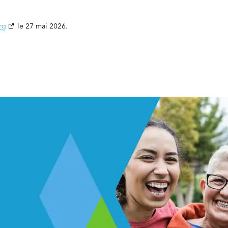
rg
le 27 mai 2026.