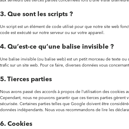
aux serveurs des tierces parties concernées lors d’une visite ultérieure
3. Que sont les scripts ?
Un script est un élément de code utilisé pour que notre site web fonc
code est exécuté sur notre serveur ou sur votre appareil.
4. Qu’est-ce qu’une balise invisible ?
Une balise invisible (ou balise web) est un petit morceau de texte ou d
trafic sur un site web. Pour ce faire, diverses données vous concernant 
5. Tierces parties
Nous avons passé des accords à propos de l’utilisation des cookies av
Cependant, nous ne pouvons garantir que ces tierces parties gèrent 
sécurisée. Certaines parties telles que Google doivent être considé
données indépendants. Nous vous recommandons de lire les déclaratio
6. Cookies