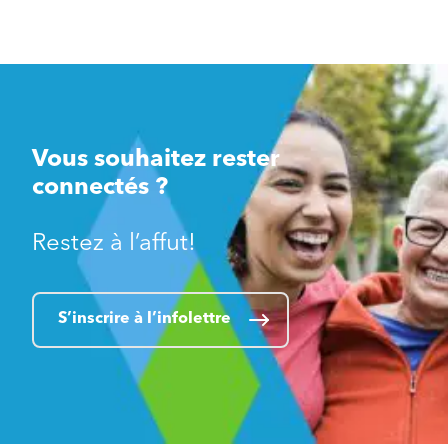
Vous souhaitez rester
connectés ?
Restez à l’affut!
S’inscrire à l’infolettre