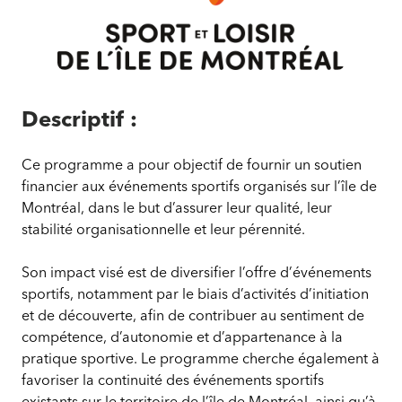
Programme
de
Descriptif :
soutien
à
Ce programme a pour objectif de fournir un soutien
l’organisation
financier aux événements sportifs organisés sur l’île de
d’événements
Montréal, dans le but d’assurer leur qualité, leur
sportifs
stabilité organisationnelle et leur pérennité.
Son impact visé est de diversifier l’offre d’événements
sportifs, notamment par le biais d’activités d’initiation
et de découverte, afin de contribuer au sentiment de
compétence, d’autonomie et d’appartenance à la
pratique sportive. Le programme cherche également à
favoriser la continuité des événements sportifs
existants sur le territoire de l’île de Montréal, ainsi qu’à