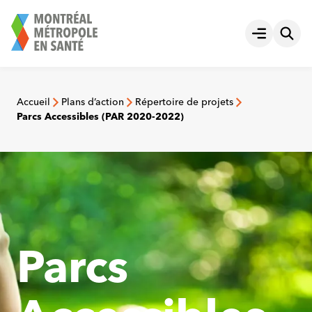
Aller
au
Ouvrir le
contenu
Accueil
Plans d’action
Répertoire de projets
Parcs Accessibles (PAR 2020-2022)
Parcs