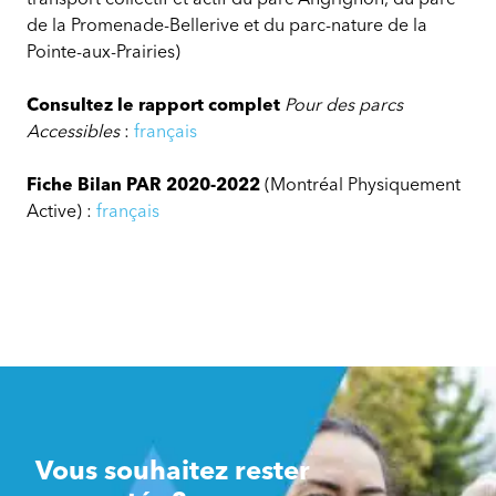
de la Promenade-Bellerive et du parc-nature de la
Pointe-aux-Prairies)
Consultez le rapport complet
Pour des parcs
Accessibles
:
françai
s
Fiche Bilan PAR 2020-2022
(Montréal Physiquement
Active) :
français
Vous souhaitez rester