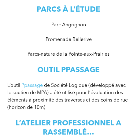
Accessibles
PARCS À L’ÉTUDE
(PAR
2020-
Parc Angrignon
2022)
Promenade Bellerive
Parcs-nature de la Pointe-aux-Prairies
OUTIL PPASSAGE
L’outil
Ppassage
de Société Logique (développé avec
le soutien de MPA) a été utilisé pour l’évaluation des
éléments à proximité des traverses et des coins de rue
(horizon de 10m)
L’ATELIER PROFESSIONNEL A
RASSEMBLÉ…