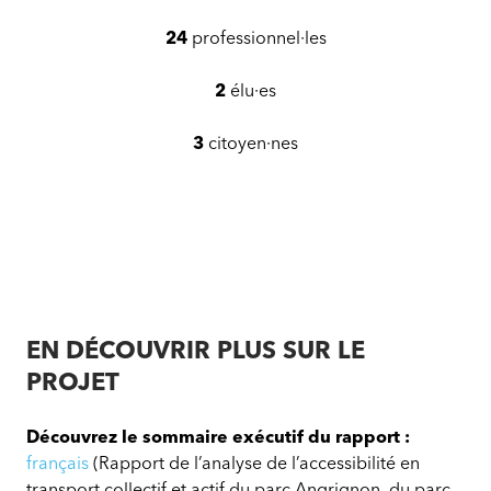
24
professionnel·les
2
élu·es
3
citoyen·nes
EN DÉCOUVRIR PLUS SUR LE
PROJET
Découvrez le sommaire exécutif du rapport :
français
(Rapport de l’analyse de l’accessibilité en
transport collectif et actif du parc Angrignon, du parc