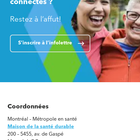
connectés ?
Restez à l’affut!
S’inscrire à l’infolettre
Coordonnées
Montréal – Métropole en santé
Maison de la santé durable
200 – 5455, av. de Gaspé