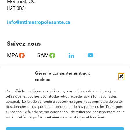
Montréal, QC
H2T 3B3
info@mtlmetropolesante.ca
Suivez-nous
MPA
SAM
Gérer le consentement aux
cookies
Pour offrir les meilleures expériences, nous utilisons des technologies
telles que les cookies pour stocker et/ou accéder aux informations des
appareils. Le fait de consentir à ces technologies nous permettra de traiter
des données telles que le comportement de navigation ou les ID uniques
sur ce site. Le fait de ne pas consentir ou de retirer son consentement peut
avoir un effet négatif sur certaines caractéristiques et fonctions.
© 2026 Tous droits réservés. Montréal – Métropole en Santé