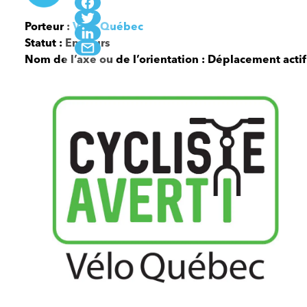
Porteur :
Vélo Québec
Statut : En cours
Nom de l’axe ou de l’orientation : Déplacement actif
Cycliste