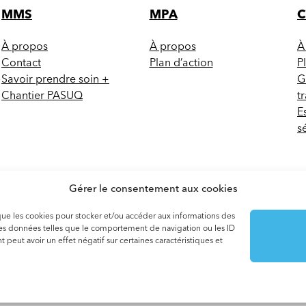
MMS
MPA
À propos
À propos
À
Contact
Plan d’action
P
Savoir prendre soin +
G
Chantier PASUQ
t
E
s
Gérer le consentement aux cookies
s que les cookies pour stocker et/ou accéder aux informations des
 des données telles que le comportement de navigation ou les ID
 peut avoir un effet négatif sur certaines caractéristiques et