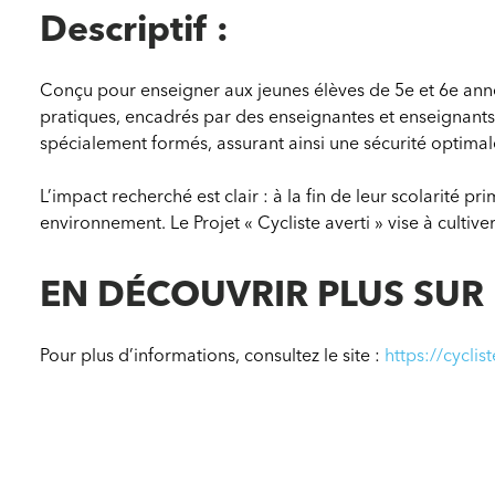
Averti
Descriptif :
Conçu pour enseigner aux jeunes élèves de 5e et 6e anné
pratiques, encadrés par des enseignantes et enseignants 
spécialement formés, assurant ainsi une sécurité optimal
L’impact recherché est clair : à la fin de leur scolarité 
environnement. Le Projet « Cycliste averti » vise à cultive
EN DÉCOUVRIR PLUS SUR
Pour plus d’informations, consultez le site :
https://cycli