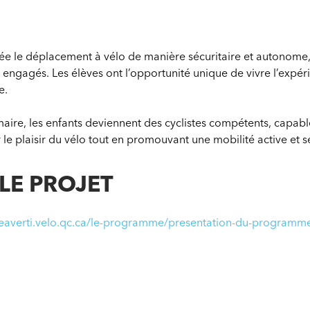
e le déplacement à vélo de manière sécuritaire et autonome, 
engagés. Les élèves ont l’opportunité unique de vivre l’expéri
e.
primaire, les enfants deviennent des cyclistes compétents, capa
r le plaisir du vélo tout en promouvant une mobilité active et sé
 LE PROJET
steaverti.velo.qc.ca/le-programme/presentation-du-programm