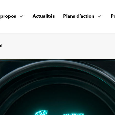
 propos
Actualités
Plans d’action
P
ti