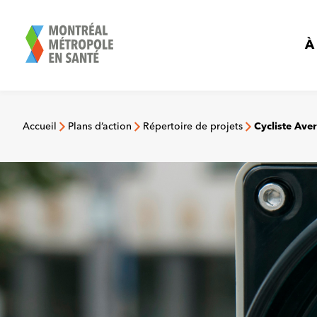
Aller
au
contenu
À
Accueil
Plans d’action
Répertoire de projets
Cycliste Aver