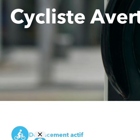
Cycliste Avert
Déplacement actif