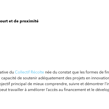
court et de proximité
iative du
Collectif Récolte
née du constat que les formes de f
 capacité de soutenir adéquatement des projets en innovation
objectif principal de mieux comprendre, suivre et démontrer l’i
t peut travailler à améliorer l’accès au financement et le déve