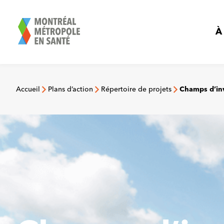
Aller
au
contenu
À
Accueil
Plans d’action
Répertoire de projets
Champs d’in