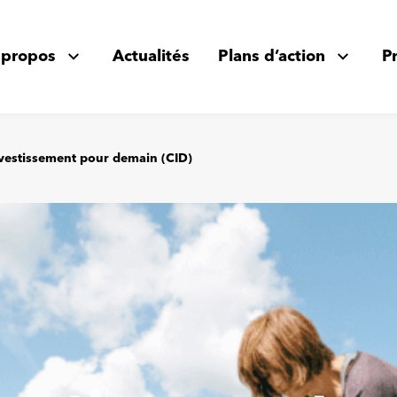
 propos
Actualités
Plans d’action
P
vestissement pour demain (CID)