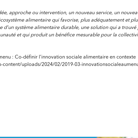
idée, approche ou intervention, un nouveau service, un nouvea
écosystème alimentaire qui favorise, plus adéquatement et plu
ce d’un système alimentaire durable, une solution qui a trouvé
unauté et qui produit un bénéfice mesurable pour la collectivi
menu : Co-définir l’innovation sociale alimentaire en contexte
a/wp-content/uploads/2024/02/2019-03-innovationsocialeaumen