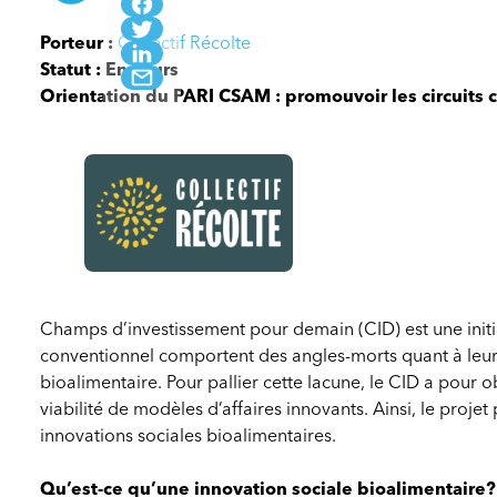
Porteur :
Collectif Récolte
Statut : En cours
Orientation du PARI CSAM : promouvoir les circuits 
Champs
d’investissement
Champs d’investissement pour demain (CID) est une init
pour
conventionnel comportent des angles-morts quant à leur
demain
bioalimentaire. Pour pallier cette lacune, le CID a pour 
(CID)
viabilité de modèles d’affaires innovants. Ainsi, le proje
innovations sociales bioalimentaires.
Qu’est-ce qu’une innovation sociale bioalimentaire?