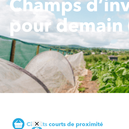
Champs d’inv
pour demain 
Circuits courts de proximité