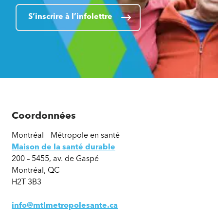
S’inscrire à l’infolettre
Coordonnées
Montréal – Métropole en santé
Maison de la santé durable
200 – 5455, av. de Gaspé
Montréal, QC
H2T 3B3
info@mtlmetropolesante.ca