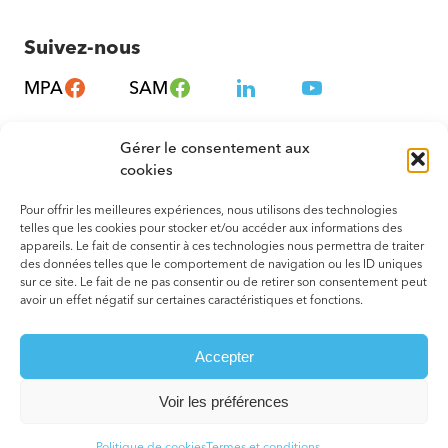
Suivez-nous
MPA
SAM
Gérer le consentement aux
cookies
Pour offrir les meilleures expériences, nous utilisons des technologies
telles que les cookies pour stocker et/ou accéder aux informations des
appareils. Le fait de consentir à ces technologies nous permettra de traiter
des données telles que le comportement de navigation ou les ID uniques
sur ce site. Le fait de ne pas consentir ou de retirer son consentement peut
avoir un effet négatif sur certaines caractéristiques et fonctions.
© 2026 Tous droits réservés. Montréal – Métropole en Santé
Accepter
Termes et conditions
Votre agence web
Voir les préférences
Politique de cookies
Termes et conditions