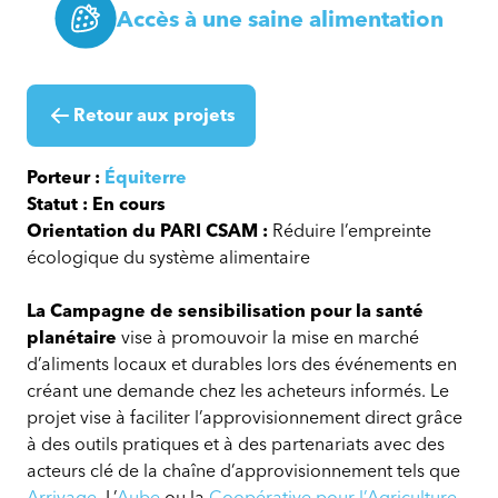
Accès à une saine alimentation
Retour aux projets
Porteur :
Équiterre
Statut : En cours
Orientation du PARI CSAM :
Réduire l’empreinte
écologique du système alimentaire
La Campagne de sensibilisation pour la santé
planétaire
vise à promouvoir la mise en marché
d’aliments locaux et durables lors des événements en
créant une demande chez les acheteurs informés. Le
projet vise à faciliter l’approvisionnement direct grâce
à des outils pratiques et à des partenariats avec des
acteurs clé de la chaîne d’approvisionnement tels que
Arrivage
, L’
Aube
ou la
Coopérative pour l’Agriculture