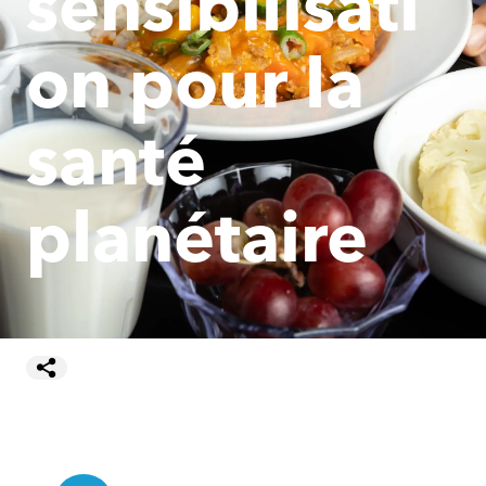
sensibilisati
on pour la
santé
planétaire