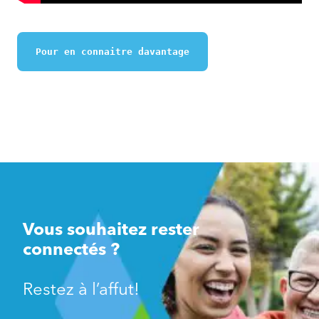
Pour en connaitre davantage
Vous souhaitez rester
connectés ?
Restez à l’affut!