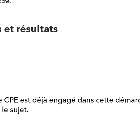
oche.
et résultats
 CPE est déjà engagé dans cette démarche
 le sujet.