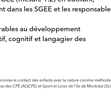
 dans les SGEE et les responsable
orables au développement
if, cognitif et langagier des
réconise le contact des enfants avec la nature comme méthod
e des CPE (AQCPE) et Sport et Loisir de l’île de Montréal (SLI