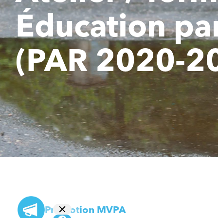
Éducation par
(PAR 2020-2
Promotion MVPA