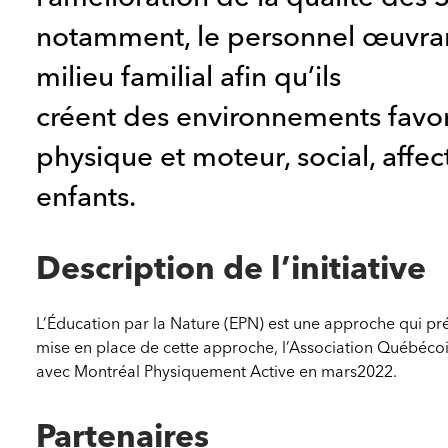
(PAR
2020-
notamment, le personnel œuvrant
2022)
milieu familial afin qu’ils
créent des environnements fav
physique et moteur, social, affect
enfants.
Description de l’initiative
L’Éducation par la Nature (EPN) est une approche qui p
mise en place de cette approche, l’Association Québécois
avec Montréal Physiquement Active en mars2022.
Partenaires