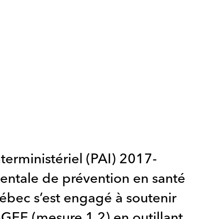
terministériel (PAI) 2017-
entale de prévention en santé
bec s’est engagé à soutenir
SGEE (mesure 1.2) en outillant,