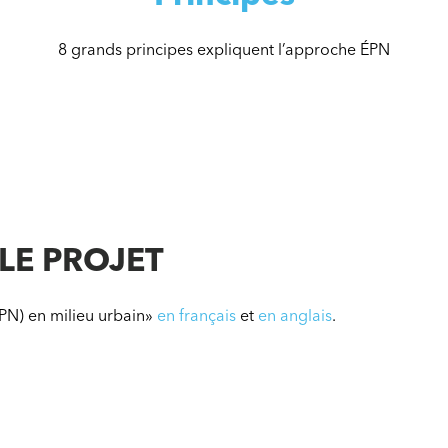
8 grands principes expliquent l’approche ÉPN
 LE PROJET
ÉPN) en milieu urbain»
en français
et
en angl
ais
.