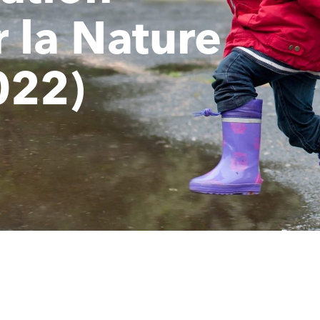
 la Nature
022)