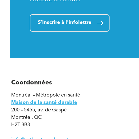
S’inscrire à l’infolettre
Coordonnées
Montréal – Métropole en santé
Maison de la santé durable
200 – 5455, av. de Gaspé
Montréal, QC
H2T 3B3