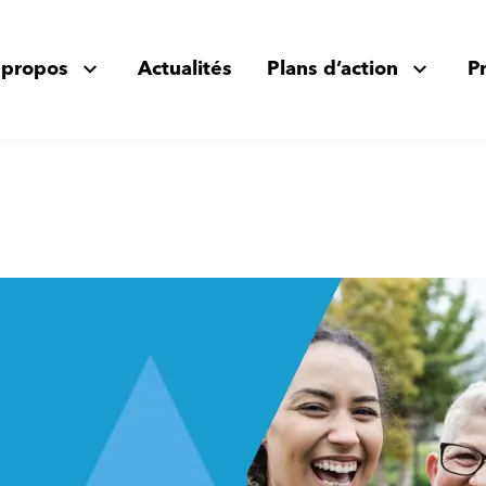
 propos
Actualités
Plans d’action
P