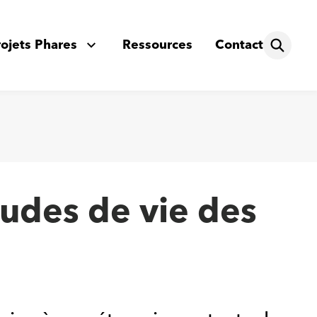
rojets Phares
Ressources
Contact
itudes de vie des