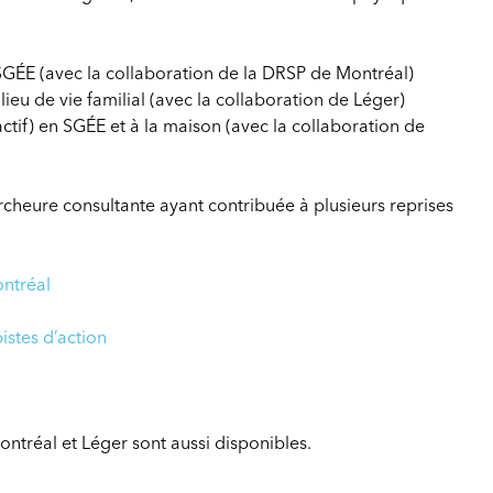
SGÉE (avec la collaboration de la DRSP de Montréal)
eu de vie familial (avec la collaboration de Léger)
ctif) en SGÉE et à la maison (avec la collaboration de
rcheure consultante ayant contribuée à plusieurs reprises
ontréal
istes d’action
ontréal et Léger sont aussi disponibles.