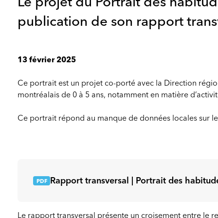
Le projet du Portrait des habitu
publication de son rapport trans
13 février 2025
Ce portrait est un projet co-porté avec la Direction rég
montréalais de 0 à 5 ans, notamment en matière d’activit
Ce portrait répond au manque de données locales sur le b
Rapport transversal | Portrait des habitu
Le rapport transversal présente un croisement entre le reg