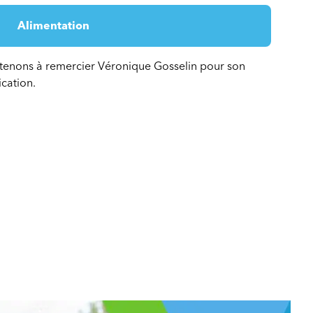
Alimentation
s tenons à remercier Véronique Gosselin pour son
ication.