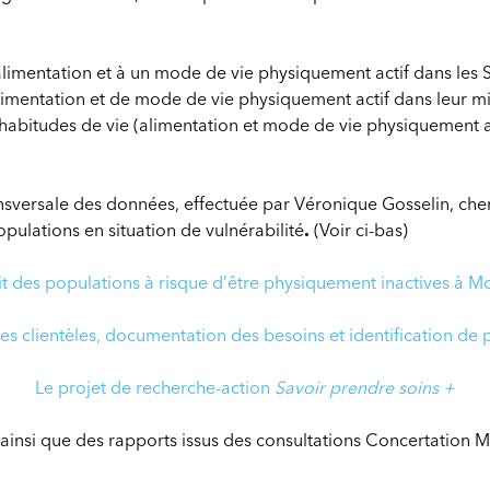
alimentation et à un mode de vie physiquement actif dans les 
imentation et de mode de vie physiquement actif dans leur mili
 habitudes de vie (alimentation et mode de vie physiquement a
ransversale des données, effectuée par Véronique Gosselin, che
opulations en situation de vulnérabilité
.
(Voir ci-bas)
it des populations à risque d’être physiquement inactives à M
des clientèles, documentation des besoins et identification de p
Le projet de recherche-action
Savoir prendre soins +
t ainsi que des rapports issus des consultations Concertation M