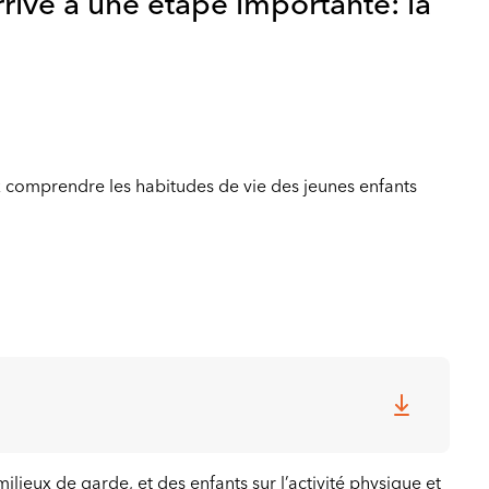
rrive à une étape importante: la
ux comprendre les habitudes de vie des jeunes enfants
ilieux de garde, et des enfants sur l’activité physique et