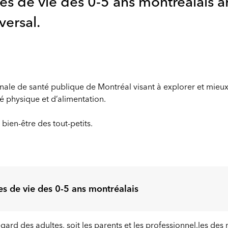
des de vie des 0-5 ans montréalais a
versal.
ionale de santé publique de Montréal visant à explorer et mie
é physique et d’alimentation.
ien-être des tout-petits.
des de vie des 0-5 ans montréalais
ard des adultes, soit les parents et les professionnel.les des m