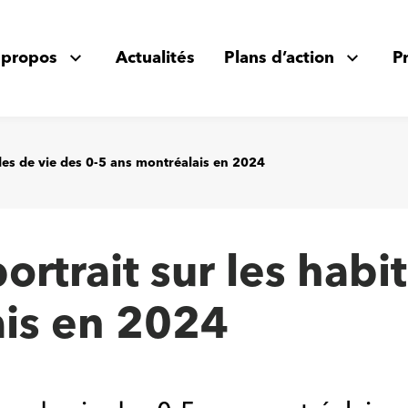
 propos
Actualités
Plans d’action
P
udes de vie des 0-5 ans montréalais en 2024
ortrait sur les hab
ais en 2024