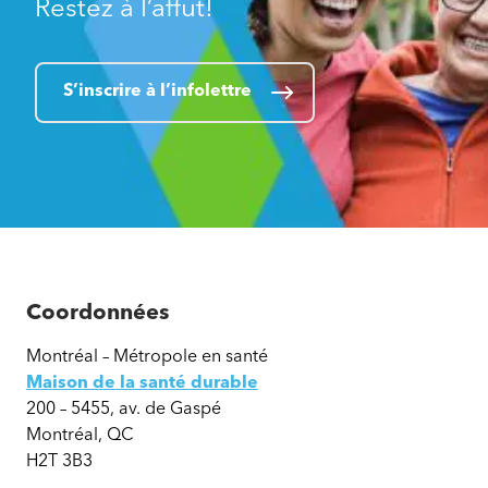
Restez à l’affut!
S’inscrire à l’infolettre
Coordonnées
Montréal – Métropole en santé
Maison de la santé durable
200 – 5455, av. de Gaspé
Montréal, QC
H2T 3B3