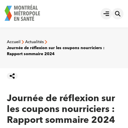
Aller
au
Ouvrir le
contenu
Accueil
Actualités
Journée de réflexion sur les coupons nourriciers :
Rapport sommaire 2024
Journée de réflexion sur
les coupons nourriciers :
Rapport sommaire 2024