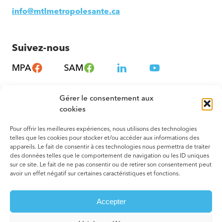
info@mtlmetropolesante.ca
Suivez-nous
MPA
SAM
Gérer le consentement aux
cookies
Pour offrir les meilleures expériences, nous utilisons des technologies
telles que les cookies pour stocker et/ou accéder aux informations des
appareils. Le fait de consentir à ces technologies nous permettra de traiter
des données telles que le comportement de navigation ou les ID uniques
sur ce site. Le fait de ne pas consentir ou de retirer son consentement peut
avoir un effet négatif sur certaines caractéristiques et fonctions.
© 2026 Tous droits réservés. Montréal – Métropole en Santé
Accepter
Termes et conditions
Votre agence web