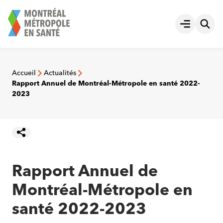
Aller
au
Ouvrir le
contenu
Accueil
Actualités
Rapport Annuel de Montréal-Métropole en santé 2022-
2023
Rapport Annuel de
Montréal-Métropole en
santé 2022-2023